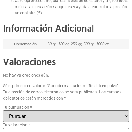
Cardioprotector: Regula los niveles de colesterol y triglicéridos,
mejora la circulación sanguínea y ayuda a controlar la presión
arterial alta (5).
Información Adicional
Presentación
30 gr, 120 gr, 250 gr, 500 gr, 1000 gr
Valoraciones
No hay valoraciones aún.
Sé el primero en valorar “Ganoderma Lucidum (Reishi) en polvo”
Tu dirección de correo electrónico no será publicada.
Los campos
obligatorios están marcados con
*
Tu puntuación
*
Tu valoración
*