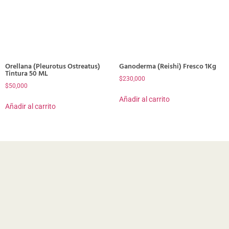
Orellana (Pleurotus Ostreatus)
Ganoderma (Reishi) Fresco 1Kg
Tintura 50 ML
$
230,000
$
50,000
Añadir al carrito
Añadir al carrito