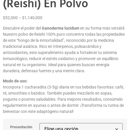
(Reishi) En Polvo
$
52,000
–
$
1,140,000
Descubre el poder del
Ganoderma lucidum
en su forma más versátil.
Nuestro polvo de Reishi 100% puro concentra todas las propiedades
de este “hongo de la inmortalidad”, reconocido por la medicina
tradicional asiática. Rico en triterpenos, polisacáridos y
antioxidantes, este superalimento ayuda a fortalecer tu sistema
inmunológico, reducir el estrés oxidativo y promover un equilibrio
natural en tu organismo. Ideal para quienes buscan energía
duradera, defensas fuertes y una mente clara.
Modo de uso:
Incorpora 1 cucharadita (3-5g) diaria en tus bebidas favoritas: café,
té, smoothies o batidos. También puedes mezclarlo en sopas,
yogures o postres saludables. Para mejores resultados, consúmelo
regularmente en ayunas o antes de dormir. ¡Transforma tu rutina de
bienestar con este adaptógeno natural!
Presentación