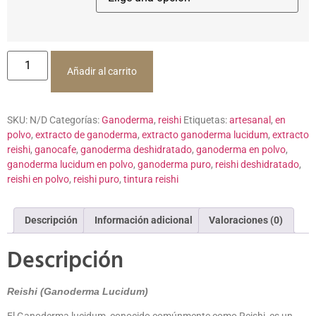
Añadir al carrito
SKU:
N/D
Categorías:
Ganoderma
,
reishi
Etiquetas:
artesanal
,
en
polvo
,
extracto de ganoderma
,
extracto ganoderma lucidum
,
extracto
reishi
,
ganocafe
,
ganoderma deshidratado
,
ganoderma en polvo
,
ganoderma lucidum en polvo
,
ganoderma puro
,
reishi deshidratado
,
reishi en polvo
,
reishi puro
,
tintura reishi
Descripción
Información adicional
Valoraciones (0)
Descripción
Reishi (Ganoderma Lucidum)