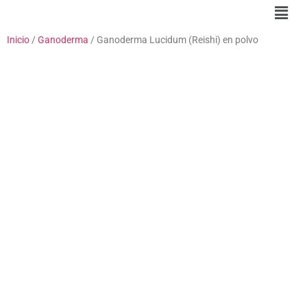
Inicio
/
Ganoderma
/ Ganoderma Lucidum (Reishi) en polvo