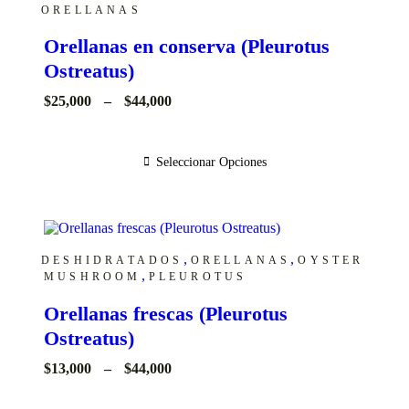
ORELLANAS
Orellanas en conserva (Pleurotus
Ostreatus)
Price
$
25,000
–
$
44,000
range:
$25,000
through
Seleccionar Opciones
$44,000
,
,
DESHIDRATADOS
ORELLANAS
OYSTER
,
MUSHROOM
PLEUROTUS
Orellanas frescas (Pleurotus
Ostreatus)
Price
$
13,000
–
$
44,000
range:
$13,000