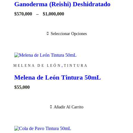
Ganoderma (Reishi) Deshidratado
Price
$
570,000
–
$
1,000,000
range:
$570,000
through
Seleccionar Opciones
$1,000,000
,
MELENA DE LEÓN
TINTURA
Melena de León Tintura 50mL
$
55,000
Añadir Al Carrito