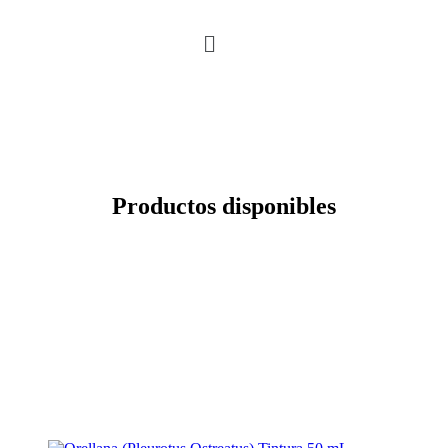
Saltar
Menú
al
contenido
Productos disponibles