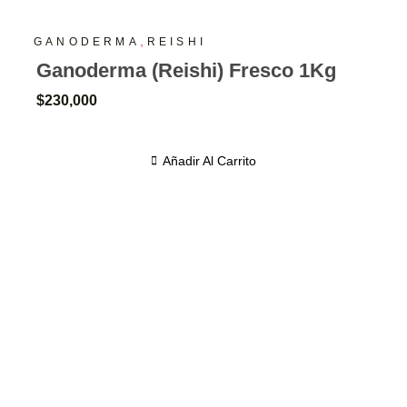
,
GANODERMA
REISHI
Ganoderma (Reishi) Fresco 1Kg
$
230,000
Añadir Al Carrito