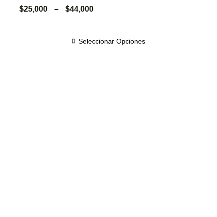
$
25,000
–
$
44,000
Seleccionar Opciones