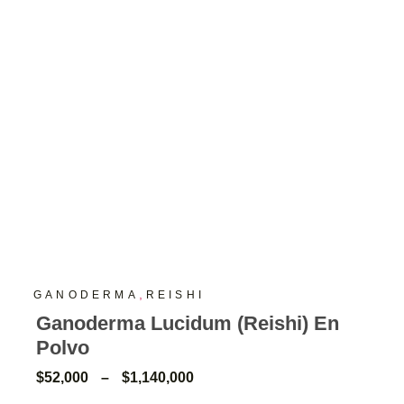
,
GANODERMA
REISHI
Ganoderma Lucidum (Reishi) En
Polvo
$
52,000
–
$
1,140,000