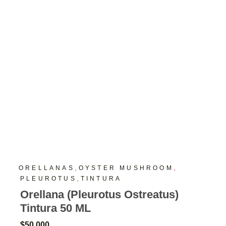
,
,
ORELLANAS
OYSTER MUSHROOM
,
PLEUROTUS
TINTURA
Orellana (Pleurotus Ostreatus)
Tintura 50 ML
$
50,000