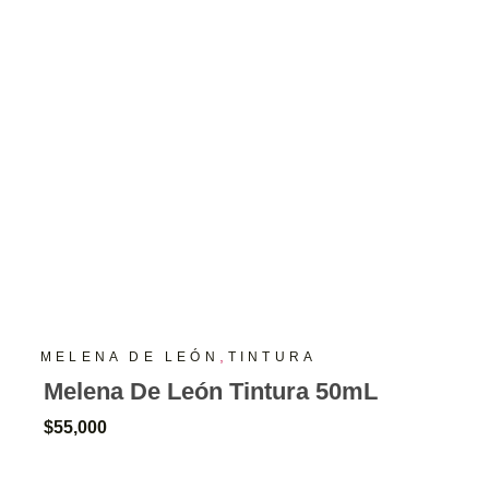
,
MELENA DE LEÓN
TINTURA
Melena De León Tintura 50mL
$
55,000