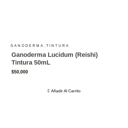
,
GANODERMA
TINTURA
Ganoderma Lucidum (Reishi)
Tintura 50mL
$
50,000
Añadir Al Carrito