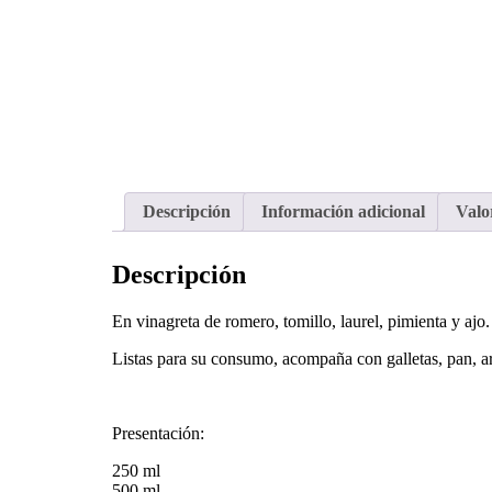
Descripción
Información adicional
Valo
Descripción
En vinagreta de romero, tomillo, laurel, pimienta y ajo.
Listas para su consumo, acompaña con galletas, pan, ar
Presentación:
250 ml
500
ml