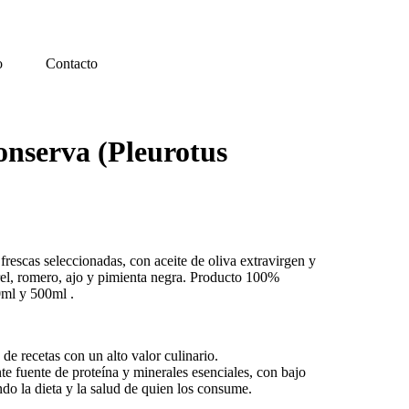
o
Contacto
onserva (Pleurotus
frescas seleccionadas, con aceite de oliva extravirgen y
rel, romero, ajo y pimienta negra. Producto 100%
0ml y 500ml .
de recetas con un alto valor culinario.
e fuente de proteína y minerales esenciales, con bajo
do la dieta y la salud de quien los consume.