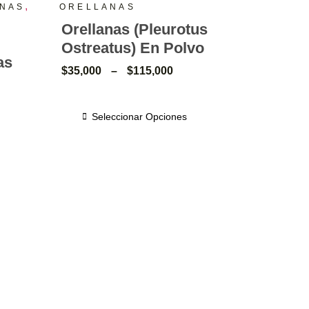
,
NAS
ORELLANAS
Orellanas (Pleurotus
Ostreatus) En Polvo
as
$
35,000
–
$
115,000
Seleccionar Opciones