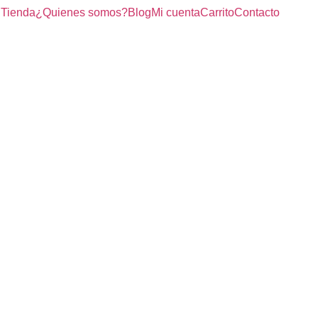
Tienda
¿Quienes somos?
Blog
Mi cuenta
Carrito
Contacto