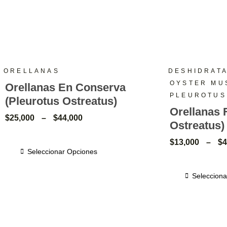
ORELLANAS
DESHIDRAT
OYSTER MU
Orellanas En Conserva
PLEUROTUS
(Pleurotus Ostreatus)
Orellanas 
$
25,000
–
$
44,000
Ostreatus)
$
13,000
–
$
4
Seleccionar Opciones
Selecciona