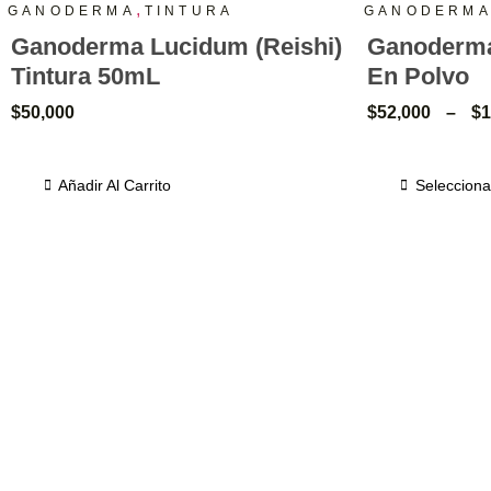
,
GANODERMA
TINTURA
GANODERM
Ganoderma Lucidum (Reishi)
Ganoderma
Tintura 50mL
En Polvo
$
50,000
$
52,000
–
$
1
Añadir Al Carrito
Selecciona