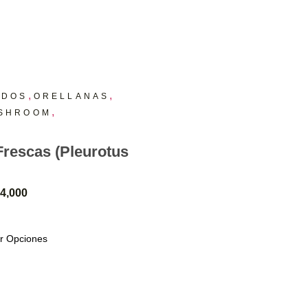
,
,
ADOS
ORELLANAS
,
SHROOM
Frescas (Pleurotus
4,000
r Opciones