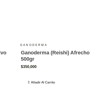
GANODERMA
lvo
Ganoderma (Reishi) Afrecho
500gr
$
350,000
Añadir Al Carrito