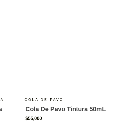
RA
COLA DE PAVO
a
Cola De Pavo Tintura 50mL
$
55,000