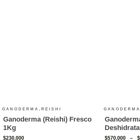
,
GANODERMA
REISHI
GANODERM
Ganoderma (Reishi) Fresco
Ganoderma
1Kg
Deshidrat
$
230,000
$
570,000
–
$