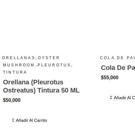
,
ORELLANAS
OYSTER
COLA DE PA
,
,
MUSHROOM
PLEUROTUS
Cola De Pa
TINTURA
$
55,000
Orellana (Pleurotus
Ostreatus) Tintura 50 ML
Añadir Al C
$
50,000
Añadir Al Carrito