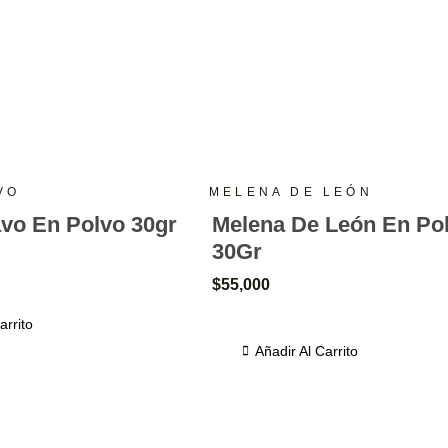
VO
MELENA DE LEÓN
vo En Polvo 30gr
Melena De León En Po
30Gr
$
55,000
arrito
Añadir Al Carrito