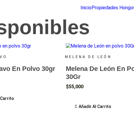
Inicio
Propiedades Hongo
sponibles
AVO
MELENA DE LEÓN
avo En Polvo 30gr
Melena De León En P
30Gr
$
55,000
 Carrito
Añadir Al Carrito