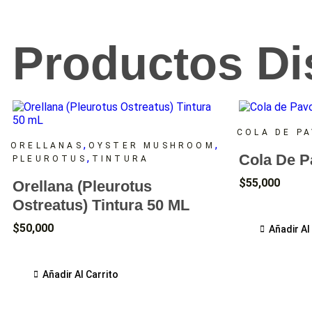
Productos Di
COLA DE P
,
,
ORELLANAS
OYSTER MUSHROOM
,
Cola De P
PLEUROTUS
TINTURA
$
55,000
Orellana (Pleurotus
Ostreatus) Tintura 50 ML
$
50,000
Añadir Al
Añadir Al Carrito